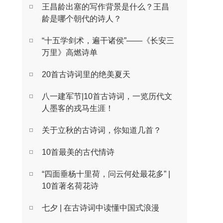
王昌龄出塞的写作背景是什么？王昌
龄是哪个朝代的诗人？
“十五学剑术，遍干诸侯”——《长安三
万里》高燃诗单
20首古诗词里的绝美夏天
八一建军节|10首古诗词，一览历代文
人墨客的戎马生涯！
关于立秋的古诗词，你知道几首？
10首最美的古代情诗
“四面垂杨十里荷，问云何处最花多” |
10首著名荷花诗
七夕 | 在古诗词中读懂中国式浪漫